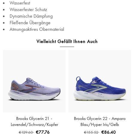
Wasserfest
Wasserfester Schutz
Dynamische Dämpfung
Fließende Übergänge
Atmungsaktives Obermaterial
Vielleicht Gefällt Ihnen Auch
Brooks Glycerin 21 -
Brooks Glycerin 22 - Amparo
Lavendel/Schwarz/Kupfer
Blau/Hyper Iris/Gelb
€77.76
€86.40
€129.60
€155.52