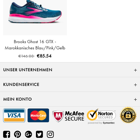
Brooks Ghost 16 GTX -
Marokkanisches Blau/Pink/Gelb
€85.54
€146.88
UNSER UNTERNEHMEN
KUNDENSERVICE
MEIN KONTO