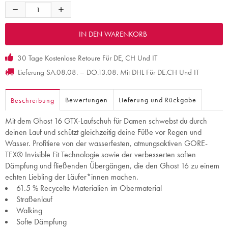
30 Tage Kostenlose Retoure Für DE, CH Und IT
Lieferung SA.08.08. – DO.13.08. Mit DHL Für DE.CH Und IT
Bewertungen
Lieferung und Rückgabe
Beschreibung
Mit dem Ghost 16 GTX-Laufschuh für Damen schwebst du durch
deinen Lauf und schützt gleichzeitig deine Füße vor Regen und
Wasser. Profitiere von der wasserfesten, atmungsaktiven GORE-
TEX® Invisible Fit Technologie sowie der verbesserten soften
Dämpfung und fließenden Übergängen, die den Ghost 16 zu einem
echten Liebling der Läufer*innen machen.
61.5 % Recycelte Materialien im Obermaterial
Straßenlauf
Walking
Softe Dämpfung