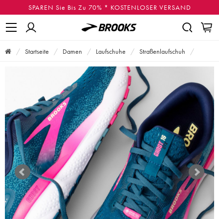
SPAREN Sie Bis Zu 70% * KOSTENLOSER VERSAND
Startseite
Damen
Laufschuhe
Straßenlaufschuh