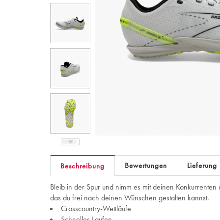
Bewertungen
Lieferung
Beschreibung
Bleib in der Spur und nimm es mit deinen Konkurrenten 
das du frei nach deinen Wünschen gestalten kannst.
Crosscountry-Wettläufe
Schnelles Laufen