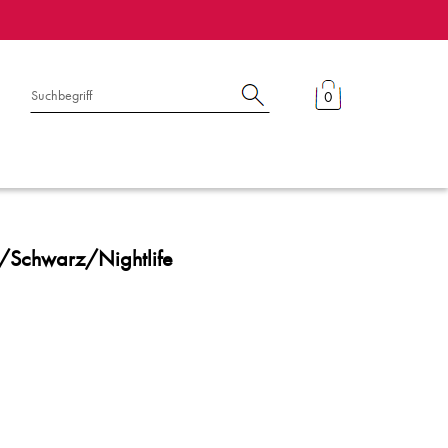
0
ß/Schwarz/Nightlife