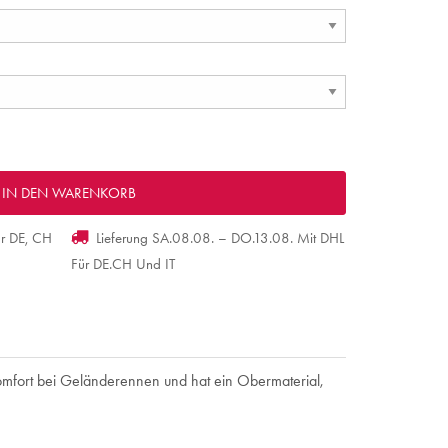
ür DE, CH
Lieferung SA.08.08. – DO.13.08. Mit DHL
Für DE.CH Und IT
 Komfort bei Geländerennen und hat ein Obermaterial,