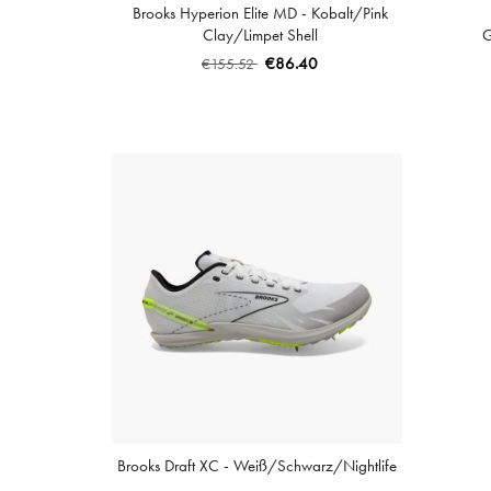
Brooks Hyperion Elite MD - Kobalt/Pink
Clay/Limpet Shell
G
€86.40
€155.52
Brooks Draft XC - Weiß/Schwarz/Nightlife