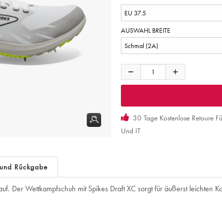
AUSWAHL BREITE
30 Tage Kostenlose Retoure F
Und IT
 und Rückgabe
auf. Der Wettkampfschuh mit Spikes Draft XC sorgt für äußerst leichten