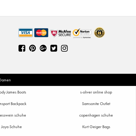
 Damen
ody James Boots
s-oliver online shop
nsport Backpack
Samsonite Outlet
iesswein schuhe
copenhagen schuhe
Joya Schuhe
Kurt Geiger Bags