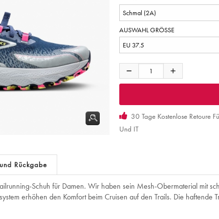
AUSWAHL GRÖSSE
30 Tage Kostenlose Retoure F
Und IT
 und Rückgabe
railrunning-Schuh für Damen. Wir haben sein Mesh-Obermaterial mit sc
ssystem erhöhen den Komfort beim Cruisen auf den Trails. Die haftende Trak