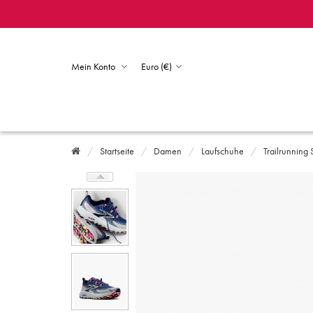
Mein Konto
Euro (€)
Startseite
Damen
Laufschuhe
Trailrunning