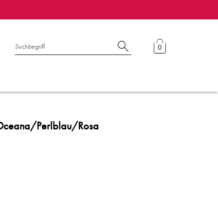
0
 Oceana/Perlblau/Rosa