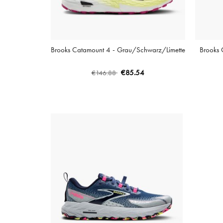
Brooks Catamount 4 - Grau/Schwarz/Limette
Brooks 
€85.54
€146.88