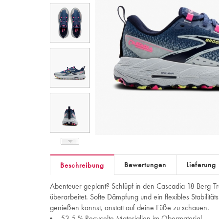
Bewertungen
Lieferung
Beschreibung
Abenteuer geplant? Schlüpf in den Cascadia 18 Berg-T
überarbeitet. Softe Dämpfung und ein flexibles Stabilität
genießen kannst, anstatt auf deine Füße zu schauen.
53.5 % Recycelte Materialien im Obermaterial