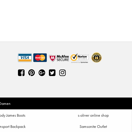
 Damen
ody James Boots
s-oliver online shop
nsport Backpack
Samsonite Outlet