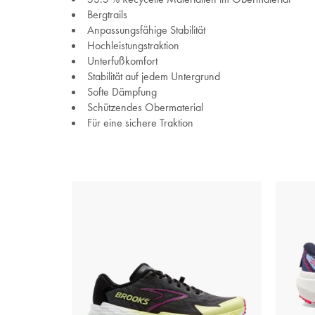
Bergtrails
Anpassungsfähige Stabilität
Hochleistungstraktion
Unterfußkomfort
Stabilität auf jedem Untergrund
Softe Dämpfung
Schützendes Obermaterial
Für eine sichere Traktion