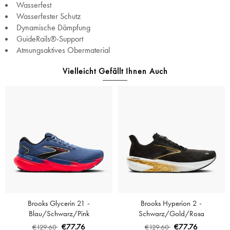
Wasserfest
Wasserfester Schutz
Dynamische Dämpfung
GuideRails®-Support
Atmungsaktives Obermaterial
Vielleicht Gefällt Ihnen Auch
Brooks Glycerin 21 -
Brooks Hyperion 2 -
Blau/Schwarz/Pink
Schwarz/Gold/Rosa
€77.76
€77.76
€129.60
€129.60