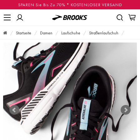
SPAREN Sie Bis Zu 70% * KOSTENLOSER VERSAND
Startseite
Damen
Laufschuhe
Straßenlaufschuh