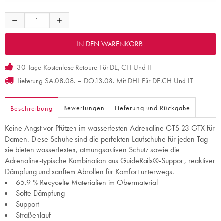
30 Tage Kostenlose Retoure Für DE, CH Und IT
Lieferung SA.08.08. – DO.13.08. Mit DHL Für DE.CH Und IT
Bewertungen
Lieferung und Rückgabe
Beschreibung
Keine Angst vor Pfützen im wasserfesten Adrenaline GTS 23 GTX für
Damen. Diese Schuhe sind die perfekten Laufschuhe für jeden Tag -
sie bieten wasserfesten, atmungsaktiven Schutz sowie die
Adrenaline-typische Kombination aus GuideRails®-Support, reaktiver
Dämpfung und sanftem Abrollen für Komfort unterwegs.
65.9 % Recycelte Materialien im Obermaterial
Softe Dämpfung
Support
Straßenlauf