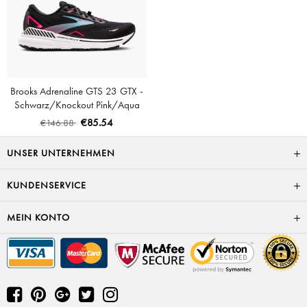
Brooks Adrenaline GTS 23 GTX -
Schwarz/Knockout Pink/Aqua
€85.54
€146.88
UNSER UNTERNEHMEN
KUNDENSERVICE
MEIN KONTO