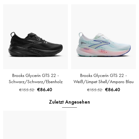
Brooks Glycerin GTS 22 -
Brooks Glycerin GTS 22 -
Schwarz/Schwarz/Ebenholz
Weiß/Limpet Shell/Amparo Blau
€86.40
€86.40
€155.52
€155.52
Zuletzt Angesehen